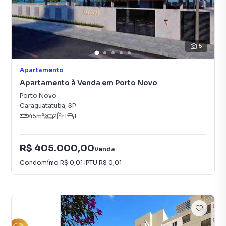
15
Apartamento
Apartamento à Venda em Porto Novo
Porto Novo
Caraguatatuba
,
SP
45
m²
2
1
1
R$ 405.000,00
Venda
Condomínio
R$ 0,01
·
IPTU
R$ 0,01