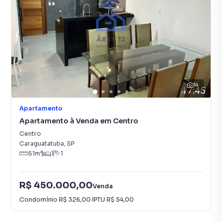
14
Apartamento
Apartamento à Venda em Centro
Centro
Caraguatatuba
,
SP
51
m²
1
1
R$ 450.000,00
Venda
Condomínio
R$ 326,00
·
IPTU
R$ 54,00