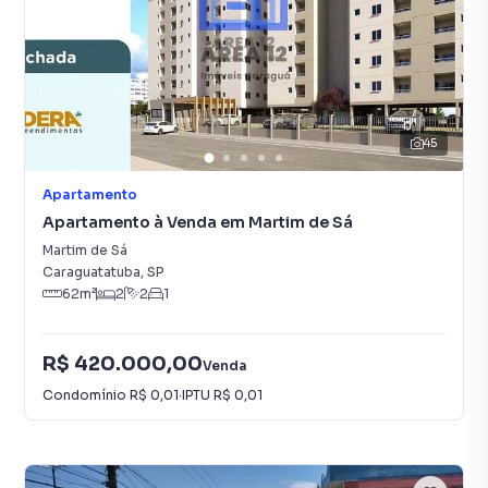
45
Apartamento
Apartamento à Venda em Martim de Sá
Martim de Sá
Caraguatatuba
,
SP
62
m²
2
2
1
R$ 420.000,00
Venda
Condomínio
R$ 0,01
·
IPTU
R$ 0,01