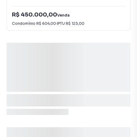
R$ 450.000,00
Venda
Condomínio
R$ 604,00
·
IPTU
R$ 123,00