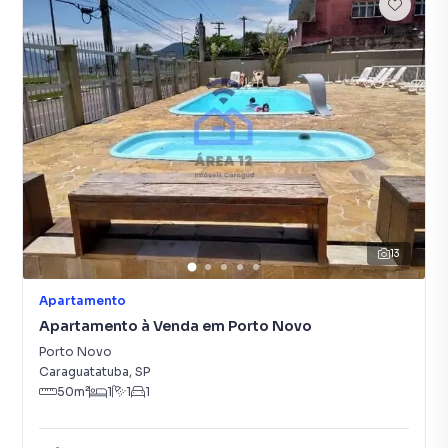
13
Apartamento
Apartamento à Venda em Porto Novo
Porto Novo
Caraguatatuba
,
SP
50
m²
1
1
1