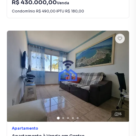
R$ 430.000,00
Venda
Condomínio
R$ 490,00
·
IPTU
R$ 180,00
15
Apartamento