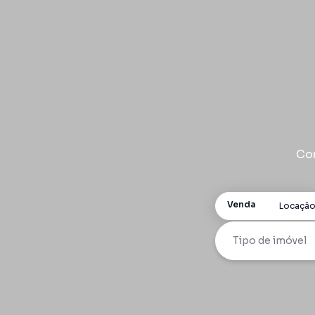
Com
Venda
Locaçã
Tipo de imóvel