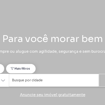
Para você morar bem
pre ou alugue com agilidade, segurança e sem burocr
o
Mais filtros
Anuncie seu imóvel gratuitamente