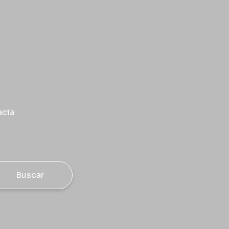
acia
Buscar