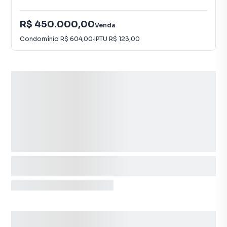
R$ 450.000,00
Venda
Condomínio
R$ 604,00
·
IPTU
R$ 123,00