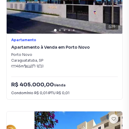
15
Apartamento
Apartamento à Venda em Porto Novo
Porto Novo
Caraguatatuba
,
SP
45
m²
2
1
1
R$ 405.000,00
Venda
Condomínio
R$ 0,01
·
IPTU
R$ 0,01