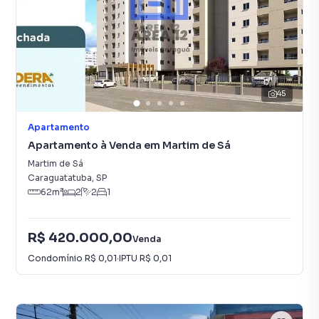
45
Apartamento
Apartamento à Venda em Martim de Sá
Martim de Sá
Caraguatatuba
,
SP
62
m²
2
2
1
R$ 420.000,00
Venda
Condomínio
R$ 0,01
·
IPTU
R$ 0,01