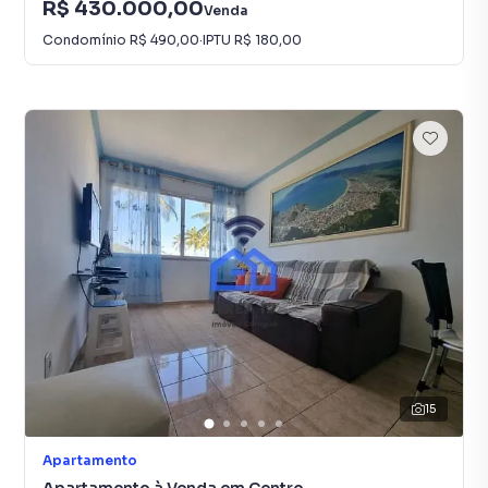
R$ 430.000,00
Venda
Condomínio
R$ 490,00
·
IPTU
R$ 180,00
15
Apartamento