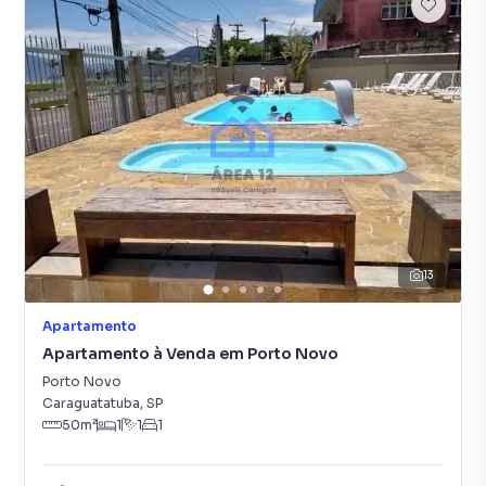
13
Apartamento
Apartamento à Venda em Porto Novo
Porto Novo
Caraguatatuba
,
SP
50
m²
1
1
1