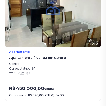
14
Apartamento
Apartamento à Venda em Centro
Centro
Caraguatatuba
,
SP
51
m²
1
1
R$ 450.000,00
Venda
Condomínio
R$ 326,00
·
IPTU
R$ 54,00