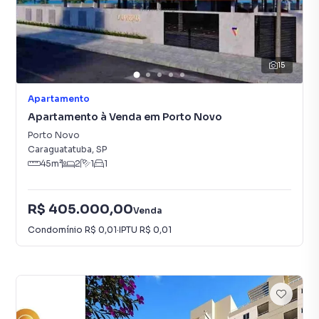
15
Apartamento
Apartamento à Venda em Porto Novo
Porto Novo
Caraguatatuba
,
SP
45
m²
2
1
1
R$ 405.000,00
Venda
Condomínio
R$ 0,01
·
IPTU
R$ 0,01