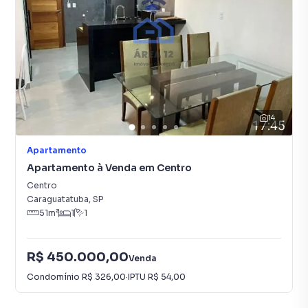
14
Apartamento
Apartamento à Venda em Centro
Centro
Caraguatatuba
,
SP
51
m²
1
1
R$ 450.000,00
Venda
Condomínio
R$ 326,00
·
IPTU
R$ 54,00