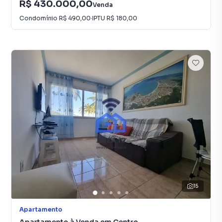
R$ 430.000,00
Venda
Condomínio
R$ 490,00
·
IPTU
R$ 180,00
15
Apartamento