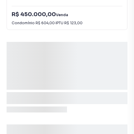
R$ 450.000,00
Venda
Condomínio
R$ 604,00
·
IPTU
R$ 123,00