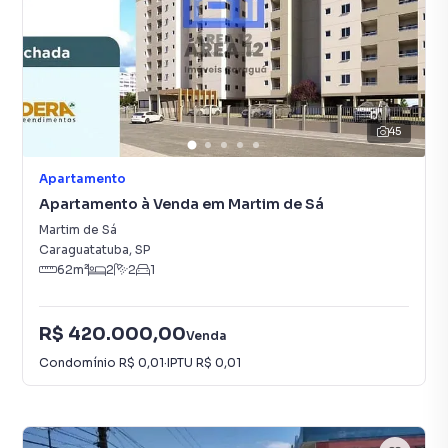
45
Apartamento
Apartamento à Venda em Martim de Sá
Martim de Sá
Caraguatatuba
,
SP
62
m²
2
2
1
R$ 420.000,00
Venda
Condomínio
R$ 0,01
·
IPTU
R$ 0,01