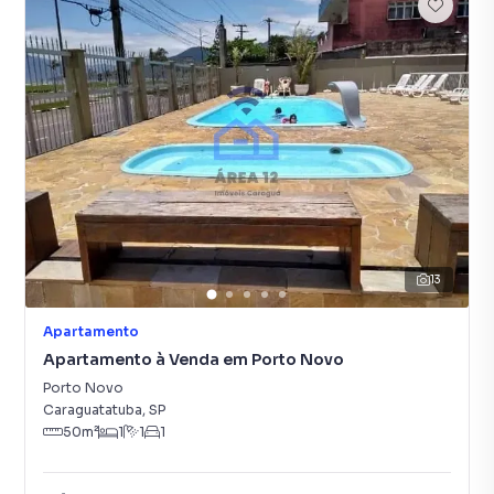
13
Apartamento
Apartamento à Venda em Porto Novo
Porto Novo
Caraguatatuba
,
SP
50
m²
1
1
1