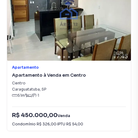
14
Apartamento
Apartamento à Venda em Centro
Centro
Caraguatatuba
,
SP
51
m²
1
1
R$ 450.000,00
Venda
Condomínio
R$ 326,00
·
IPTU
R$ 54,00