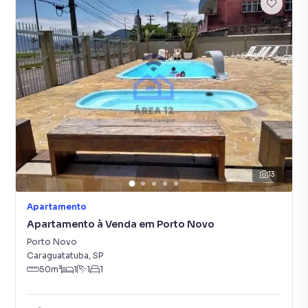
13
Apartamento
Apartamento à Venda em Porto Novo
Porto Novo
Caraguatatuba
,
SP
50
m²
1
1
1