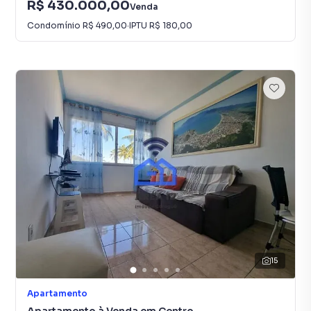
R$ 430.000,00
Venda
Condomínio
R$ 490,00
·
IPTU
R$ 180,00
15
Apartamento