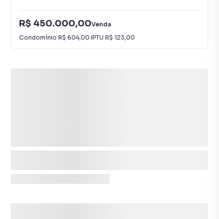
R$ 450.000,00
Venda
Condomínio
R$ 604,00
·
IPTU
R$ 123,00