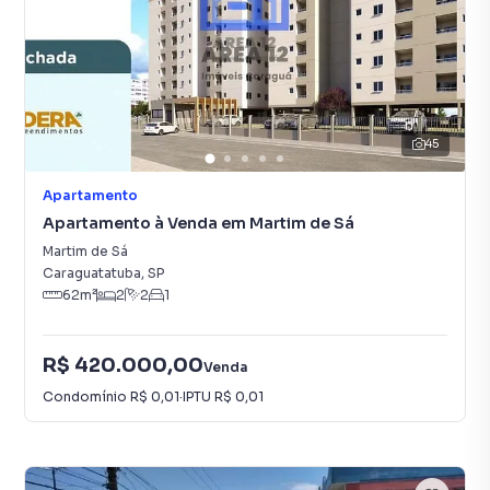
45
Apartamento
Apartamento à Venda em Martim de Sá
Martim de Sá
Caraguatatuba
,
SP
62
m²
2
2
1
R$ 420.000,00
Venda
Condomínio
R$ 0,01
·
IPTU
R$ 0,01