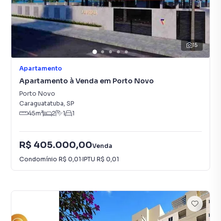
15
Apartamento
Apartamento à Venda em Porto Novo
Porto Novo
Caraguatatuba
,
SP
45
m²
2
1
1
R$ 405.000,00
Venda
Condomínio
R$ 0,01
·
IPTU
R$ 0,01