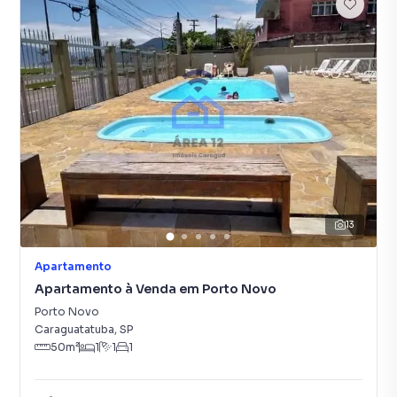
13
Apartamento
Apartamento à Venda em Porto Novo
Porto Novo
Caraguatatuba
,
SP
50
m²
1
1
1