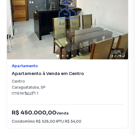
14
Apartamento
Apartamento à Venda em Centro
Centro
Caraguatatuba
,
SP
51
m²
1
1
R$ 450.000,00
Venda
Condomínio
R$ 326,00
·
IPTU
R$ 54,00