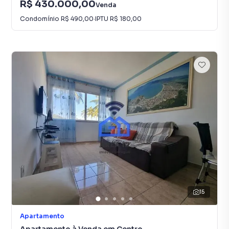
R$ 430.000,00
Venda
Condomínio
R$ 490,00
·
IPTU
R$ 180,00
15
Apartamento