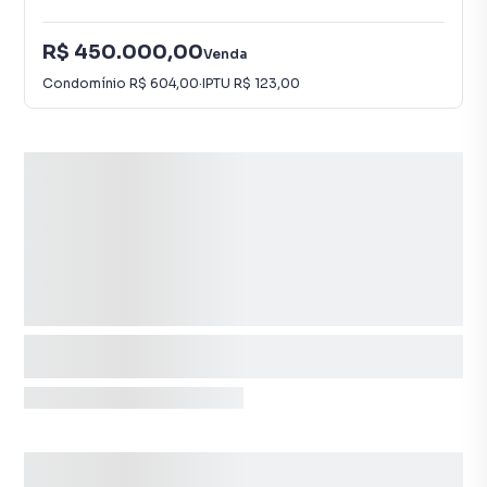
R$ 450.000,00
Venda
Condomínio
R$ 604,00
·
IPTU
R$ 123,00