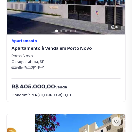
15
Apartamento
Apartamento à Venda em Porto Novo
Porto Novo
Caraguatatuba
,
SP
45
m²
2
1
1
R$ 405.000,00
Venda
Condomínio
R$ 0,01
·
IPTU
R$ 0,01