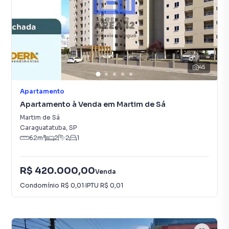
45
Apartamento
Apartamento à Venda em Martim de Sá
Martim de Sá
Caraguatatuba
,
SP
62
m²
2
2
1
R$ 420.000,00
Venda
Condomínio
R$ 0,01
·
IPTU
R$ 0,01